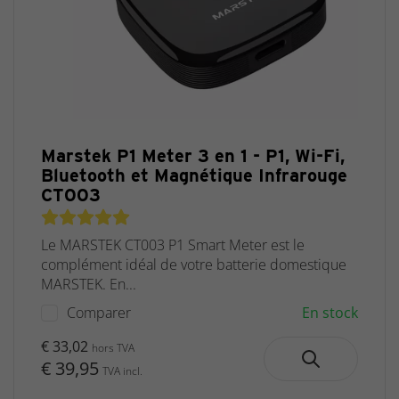
Marstek P1 Meter 3 en 1 - P1, Wi-Fi,
Bluetooth et Magnétique Infrarouge
CT003
Le MARSTEK CT003 P1 Smart Meter est le
complément idéal de votre batterie domestique
MARSTEK. En...
Comparer
En stock
€ 33,02
hors TVA
€ 39,95
TVA incl.