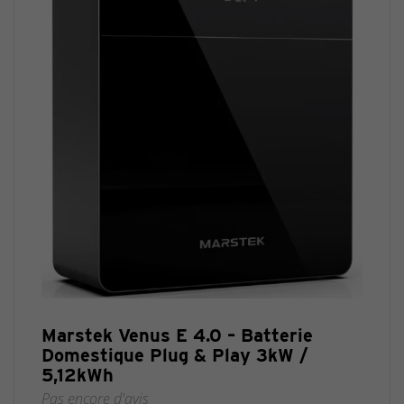
Marstek Venus E 4.0 – Batterie
Domestique Plug & Play 3kW /
5,12kWh
Pas encore d'avis