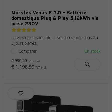
Marstek Venus E 3.0 – Batterie
domestique Plug & Play 5,12kWh via
prise 230V
Large stock disponible – livraison rapide sous 2 à
3 jours ouvrés.
Comparer
En stock
€ 990,90
hors TVA
€ 1.198,99
TVA incl.