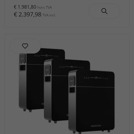
€ 1.981,80
hors TVA
€ 2.397,98
TVA incl.