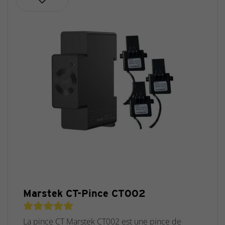
Marstek CT-Pince CT002
La pince CT Marstek CT002 est une pince de