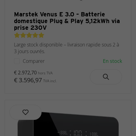
Marstek Venus E 3.0 – Batterie
domestique Plug & Play 5,12kWh via
prise 230V
Large stock disponible – livraison rapide sous 2 à
3 jours ouvrés.
Comparer
En stock
€ 2.972,70
hors TVA
€ 3.596,97
TVA incl.