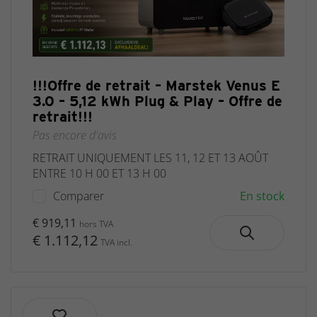
!!!Offre de retrait – Marstek Venus E
3.0 – 5,12 kWh Plug & Play – Offre de
retrait!!!
Pas encore d'avis
RETRAIT UNIQUEMENT LES 11, 12 ET 13 AOÛT
ENTRE 10 H 00 ET 13 H 00
Comparer
En stock
€ 919,11
hors TVA
€ 1.112,12
TVA incl.