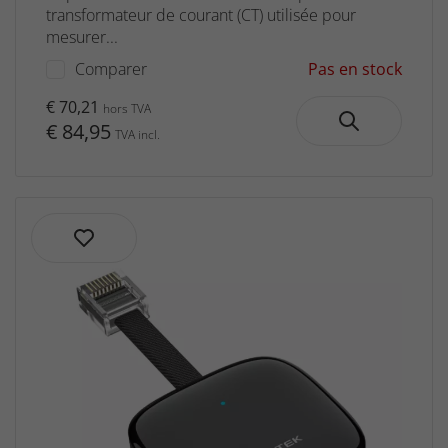
transformateur de courant (CT) utilisée pour
mesurer...
Comparer
Pas en stock
€ 70,21
hors TVA
€ 84,95
TVA incl.