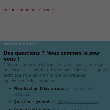
Aucun commentaire trouvé.
Carte de crédit
Service client
Des questions ? Nous sommes là pour
vous !
Notre équipe se fera un plaisir de vous aider. Que ce soit
pour la planification, des questions générales ou le support
technique, nous veillons à ce que vous receviez
rapidement l’aide appropriée.
Planification & Livraisons :
planning@marstek-
power.eu
Questions générales :
info@marstek-power.eu
Support technique :
Prendre contact