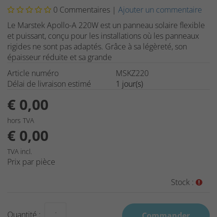
0
Commentaires |
Ajouter un commentaire
Le Marstek Apollo-A 220W est un panneau solaire flexible
et puissant, conçu pour les installations où les panneaux
rigides ne sont pas adaptés. Grâce à sa légèreté, son
épaisseur réduite et sa grande
Article numéro
MSKZ220
Délai de livraison estimé
1 jour(s)
€ 0,00
hors TVA
€ 0,00
TVA incl.
Prix par pièce
Stock :
Quantité :
Commander