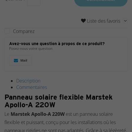
Liste des favoris
Comparez
Avez-vous une question à propos de ce produit?
Posez-nous votre question
Mail
Description
Commentaires
Panneau solaire flexible Marstek
Apollo-A 220W
Le
Marstek Apollo-A 220W
est un panneau solaire
flexible et puissant, conçu pour les installations où les
panneaux rigides ne sont pas adaptés. Grâce à sa légèreté,