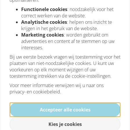
Functionele cookies
: noodzakelijk voor het
correct werken van de website.
Analytische cookies
: helpen ons inzicht te
krijgen in het gebruik van de website.
Marketing cookies
: worden gebruikt om
advertenties en content af te stemmen op uw
interesses.
Bij uw eerste bezoek vragen wij toestemming voor het
plaatsen van niet-noodzakelijke cookies. U kunt uw
voorkeuren op elk moment wijzigen of uw
toestemming intrekken via de cookie-instellingen.
Voor meer informatie verwijzen wij u naar ons
privacy- en cookiebeleid.
Accepteer alle cookies
Kies je cookies
Marstek Venus E MAX – 3.6kW -