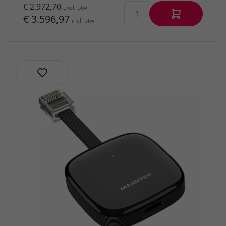
€ 2.972,70
excl. btw
€ 3.596,97
incl. btw