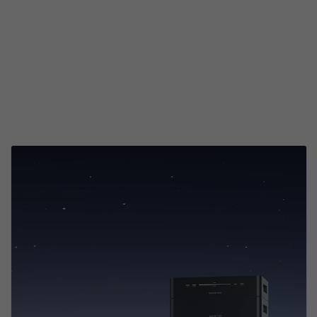
14 Dagen Bedenktijd
Klik hier voor meer informatie