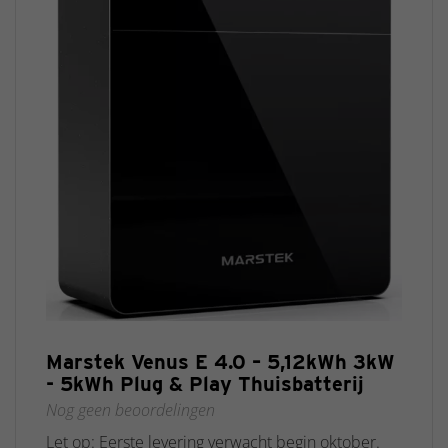
Marstek Venus E 4.0 – 5,12kWh 3kW
- 5kWh Plug & Play Thuisbatterij
Nog geen beoordelingen
Let op: Eerste levering verwacht begin oktober.