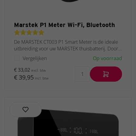
Marstek P1 Meter Wi-Fi, Bluetooth
De MARSTEK CT003 P1 Smart Meter is de ideale
uitbreiding voor uw MARSTEK thuisbatterij. Door...
Vergelijken
Op voorraad
€ 33,02
excl. btw
€ 39,95
incl. btw