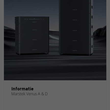
Informatie
Marstek Venus A & D